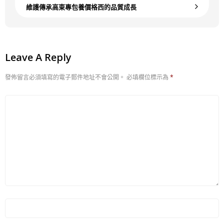
維護傳承高東專包養價格西的品質成長
Leave A Reply
發佈留言必須填寫的電子郵件地址不會公開。
必填欄位標示為
*