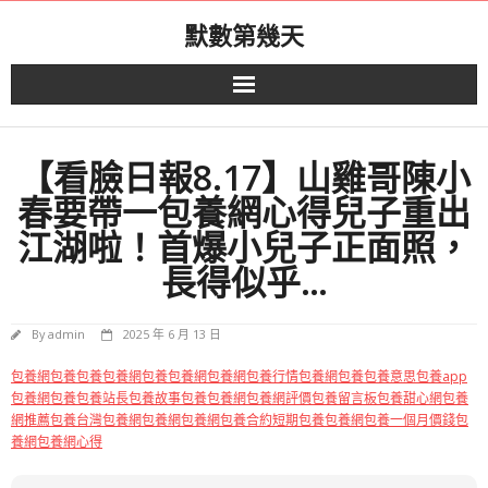
Skip
默數第幾天
to
content
【看臉日報8.17】山雞哥陳小
春要帶一包養網心得兒子重出
江湖啦！首爆小兒子正面照，
長得似乎…
By
admin
2025 年 6 月 13 日
包養網
包養
包養
包養網
包養
包養網
包養網
包養行情
包養網
包養
包養意思
包養app
包養網
包養
包養站長
包養故事
包養
包養網
包養網評價
包養留言板
包養甜心網
包養
網推薦
包養
台灣包養網
包養網
包養網
包養合約
短期包養
包養網
包養一個月價錢
包
養網
包養網心得