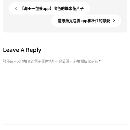
【海王一包養app】出色的爆米花片子
霍思燕覓包養app和杜江的戀愛
Leave A Reply
發佈留言必須填寫的電子郵件地址不會公開。
必填欄位標示為
*