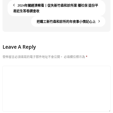
2024年關經濟察看丨促失新竹森和診所業 穩社保 這份平
易近生答卷請查收
把職工新竹森和診所的年夜事小情記心上
Leave A Reply
發佈留言必須填寫的電子郵件地址不會公開。
必填欄位標示為
*