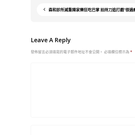
森和診所減重陳家樂狂吃巴掌 拍持刀追打戲“很過
Leave A Reply
發佈留言必須填寫的電子郵件地址不會公開。
必填欄位標示為
*