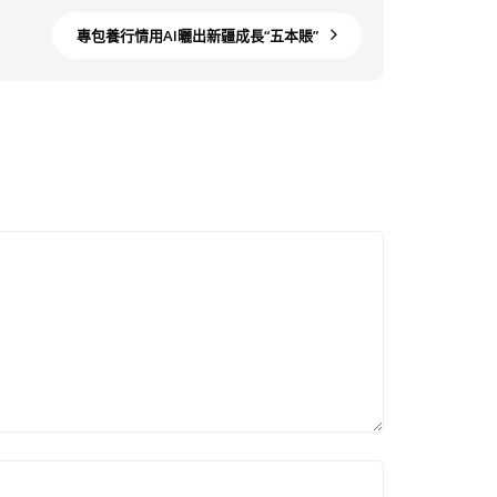
專包養行情用AI曬出新疆成長“五本賬”