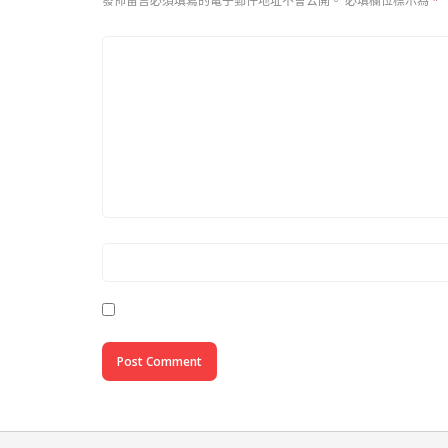
發佈留言必須填寫的電子郵件地址不會公開。
必填欄位標示為
*