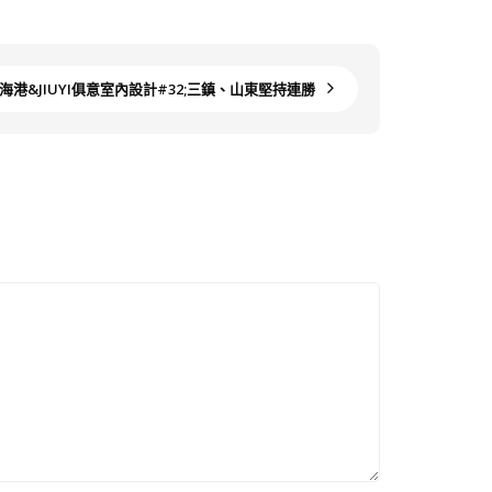
港&JIUYI俱意室內設計#32;三鎮、山東堅持連勝