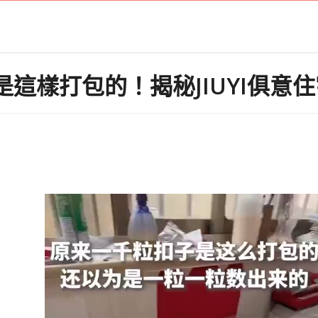
是這樣打包的！揭秘JIUYI俱意