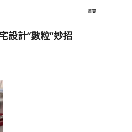
首頁
住宅設計“數粒”妙招