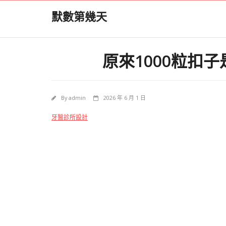
Skip
默數第幾天
to
content
原來1000粒扣子
By
admin
2026 年 6 月 1 日
牙醫診所設計