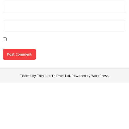
Theme by
Think Up Themes Ltd
. Powered by
WordPress
.