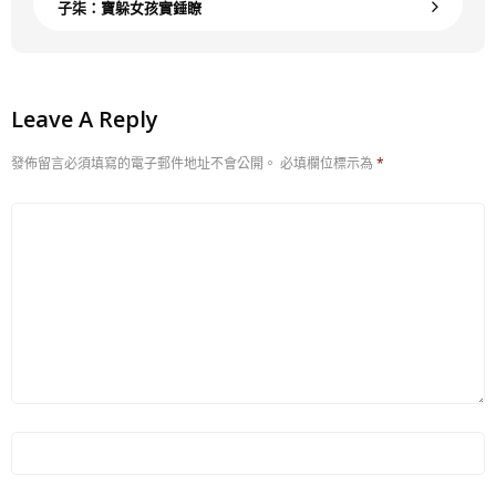
子柒：寶躲女孩實錘瞭
Leave A Reply
發佈留言必須填寫的電子郵件地址不會公開。
必填欄位標示為
*